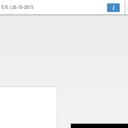
 Ε/Ε | 26-10-2015