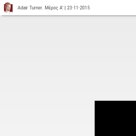
Adair Turner. Μέρος Α' | 23-11-2015
Adair
Turner.
Μέρος
Α'